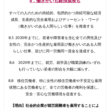
8．働きがいも経済成長も
すべての人のための持続的、包摂的かつ持続可能な経済
成長、生産的な完全雇用およびディーセント・ワーク
（働きがいのある人間らしい仕事）を推進する
8.5 2030年までに、若者や障害者を含む全ての男性及び
女性の、完全かつ生産的な雇用及び働きがいのある人間
らしい仕事、並びに同一労働同一賃金を達成する。
8.6 2020年までに、就労、就学及び職業訓練のいずれ
も行っていない若者の割合を大幅に減らす。
8.8 移住労働者、特に女性の移住労働者や不安定な雇用
状態にある労働者など、全ての労働者の権利を保護し、
安全・安心な労働環境を促進する。
【理由】社会的企業が就労困難者を雇用することによ