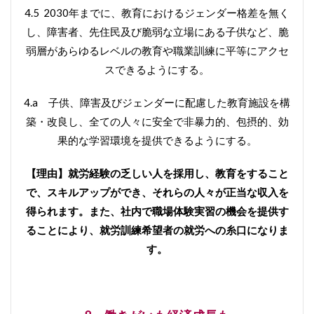
4.5 2030年までに、教育におけるジェンダー格差を無く
し、障害者、先住民及び脆弱な立場にある子供など、脆
弱層があらゆるレベルの教育や職業訓練に平等にアクセ
スできるようにする。
4.a 子供、障害及びジェンダーに配慮した教育施設を構
築・改良し、全ての人々に安全で非暴力的、包摂的、効
果的な学習環境を提供できるようにする。
【理由】就労経験の乏しい人を採用し、教育をすること
で、スキルアップができ、それらの人々が正当な収入を
得られます。また、社内で職場体験実習の機会を提供す
ることにより、就労訓練希望者の就労への糸口になりま
す。