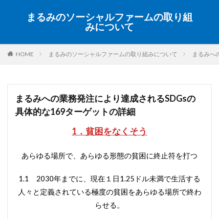
まるみのソーシャルファームの取り組
みについて
HOME
まるみのソーシャルファームの取り組みについて
まるみへ
まるみへの業務発注により達成されるSDGsの
具体的な169ターゲットの詳細
1．貧困をなくそう
あらゆる場所で、あらゆる形態の貧困に終止符を打つ
1.1 2030年までに、現在１日1.25ドル未満で生活する
人々と定義されている極度の貧困をあらゆる場所で終わ
らせる。